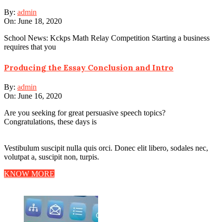
By:
admin
On:
June 18, 2020
School News: Kckps Math Relay Competition Starting a business
requires that you
Producing the Essay Conclusion and Intro
By:
admin
On:
June 16, 2020
Are you seeking for great persuasive speech topics?
Congratulations, these days is
Vestibulum suscipit nulla quis orci. Donec elit libero, sodales nec,
volutpat a, suscipit non, turpis.
KNOW MORE