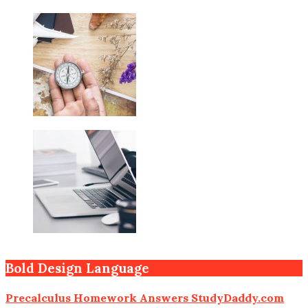
Bold Design Language
Precalculus Homework Answers StudyDaddy.com